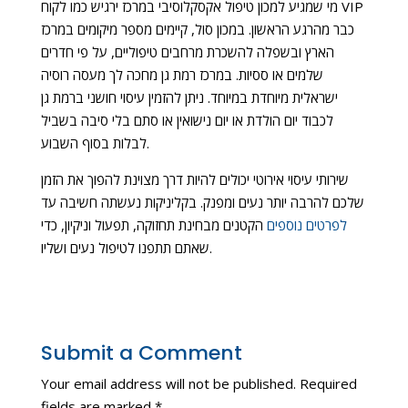
מי שמגיע למכון טיפול אקסקלוסיבי במרכז ירגיש כמו לקוח VIP
כבר מהרגע הראשון. במכון סול, קיימים מספר מיקומים במרכז
הארץ ובשפלה להשכרת מרחבים טיפוליים, על פי חדרים
שלמים או ססיות. במרכז רמת גן מחכה לך מעסה רוסיה
ישראלית מיוחדת במיוחד. ניתן להזמין עיסוי חושני ברמת גן
לכבוד יום הולדת או יום נישואין או סתם בלי סיבה בשביל
לבלות בסוף השבוע.
שירותי עיסוי אירוטי יכולים להיות דרך מצוינת להפוך את הזמן
שלכם להרבה יותר נעים ומפנק. בקליניקות נעשתה חשיבה עד
לפרטים נוספים
הקטנים מבחינת תחזוקה, תפעול וניקיון, כדי
שאתם תתפנו לטיפול נעים ושליו.
Submit a Comment
Your email address will not be published.
Required
fields are marked
*