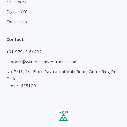
KYC Check
Digital KYC
Contact us
Contact
+91 97919 64482
support@valuefirstinvestments.com
No. 5/18, 1st Floor Rayakottai Main Road, Outer Ring Rd
Circle,
Hosur, 635109