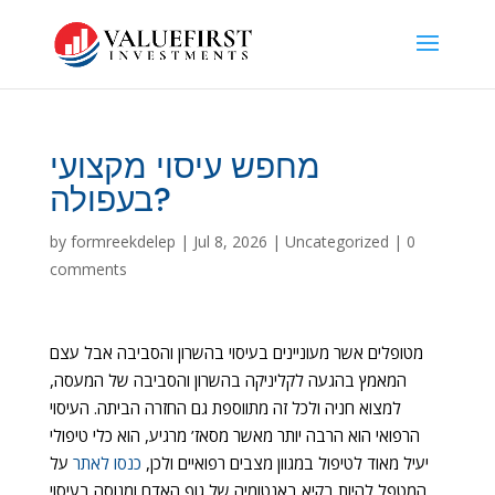
מחפש עיסוי מקצועי
בעפולה?
by
formreekdelep
|
Jul 8, 2026
|
Uncategorized
|
0
comments
מטופלים אשר מעוניינים בעיסוי בהשרון והסביבה אבל עצם
המאמץ בהגעה לקליניקה בהשרון והסביבה של המעסה,
למצוא חניה ולכל זה מתווספת גם החזרה הביתה. העיסוי
הרפואי הוא הרבה יותר מאשר מסאז’ מרגיע, הוא כלי טיפולי
יעיל מאוד לטיפול במגוון מצבים רפואיים ולכן,
כנסו לאתר
על
המטפל להיות בקיא באנטומיה של גוף האדם ומנוסה בעיסוי.