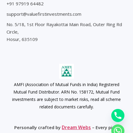
+91 97919 64482
support@valuefirstinvestments.com
No. 5/18, 1st Floor Rayakottai Main Road, Outer Ring Rd
Circle,
Hosur, 635109
AMFI (Association of Mutual Funds in India) Registered
Mutual Fund Distributor. ARN No. 158172, Mutual Fund
investments are subject to market risks, read all scheme
related documents carefully.
Dream Webs
Personally crafted by
– Every pixel