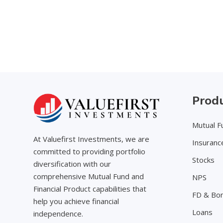
Prod
Mutual F
At Valuefirst Investments, we are
Insuranc
committed to providing portfolio
Stocks
diversification with our
comprehensive Mutual Fund and
NPS
Financial Product capabilities that
FD & Bo
help you achieve financial
Loans
independence.