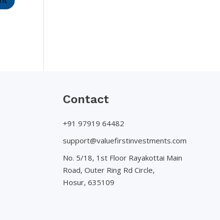
Contact
+91 97919 64482
support@valuefirstinvestments.com
No. 5/18, 1st Floor Rayakottai Main
Road, Outer Ring Rd Circle,
Hosur, 635109